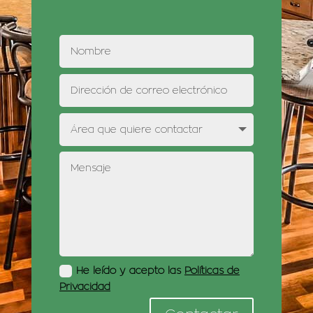
He leído y acepto las
Políticas de
Privacidad