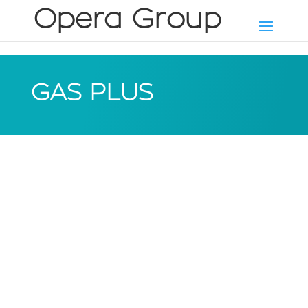
GAS PLUS
Fue distribuidor oficial Cepsa Gas
en el Campo de Gibraltar y Costa