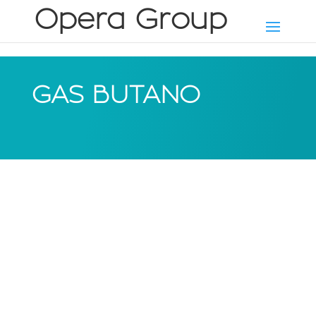
GAS BUTANO
Fue el distribuidor oficial Cepsa