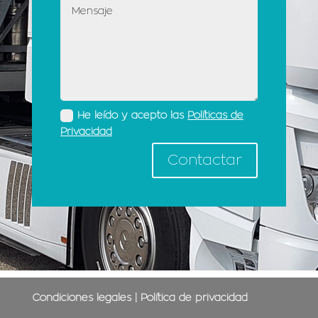
He leído y acepto las
Políticas de
Privacidad
Contactar
Condiciones legales
|
Política de privacidad